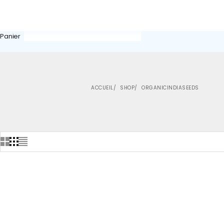
Panier
ACCUEIL
SHOP
ORGANICINDIASEEDS