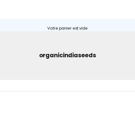
Γ
Votre panier est vide
organicindiaseeds